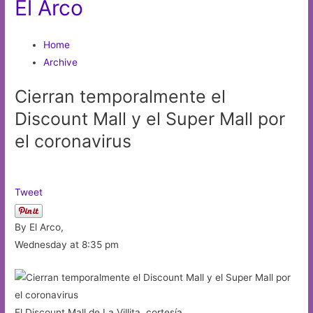
El Arco
Home
Archive
Cierran temporalmente el
Discount Mall y el Super Mall por
el coronavirus
Tweet
By El Arco,
Wednesday at 8:35 pm
El Discount Mall de La Villita, cortesía